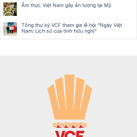
Ẩm thực Việt Nam gây ấn tượng tại Mỹ
Tổng thư ký VCF tham gia lễ hội “Ngày Việt
Nam: Lịch sử của tình hữu nghị”