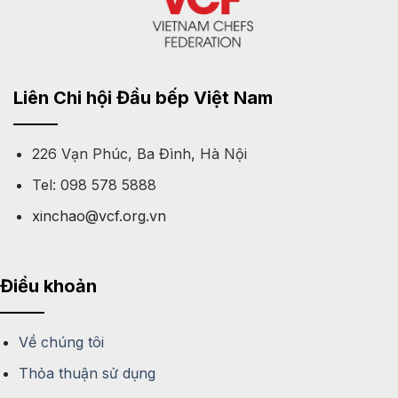
Liên Chi hội Đầu bếp Việt Nam
226 Vạn Phúc, Ba Đình, Hà Nội
Tel: 098 578 5888
xinchao@vcf.org.vn
Điều khoản
Về chúng tôi
Thỏa thuận sử dụng