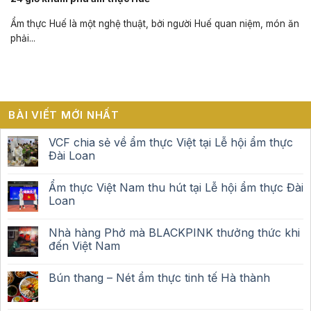
Ẩm thực Huế là một nghệ thuật, bởi người Huế quan niệm, món ăn
phải...
BÀI VIẾT MỚI NHẤT
VCF chia sẻ về ẩm thực Việt tại Lễ hội ẩm thực
Đài Loan
Ẩm thực Việt Nam thu hút tại Lễ hội ẩm thực Đài
Loan
Nhà hàng Phở mà BLACKPINK thưởng thức khi
đến Việt Nam
Bún thang – Nét ẩm thực tinh tế Hà thành