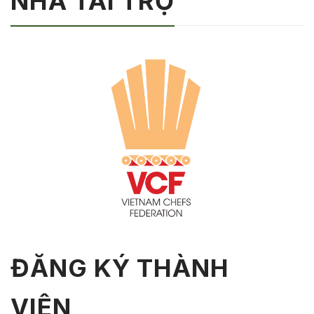
NHÀ TÀI TRỢ
ĐĂNG KÝ THÀNH
VIÊN