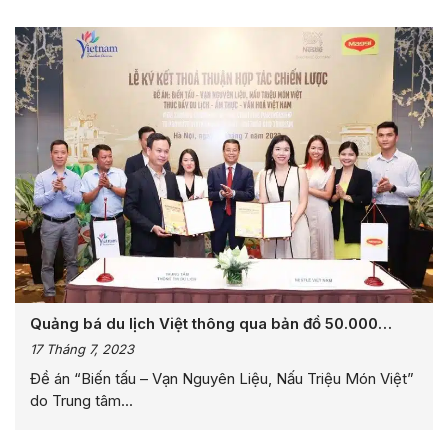
Quảng bá du lịch Việt thông qua bản đồ 50.000
nguyên liệu ẩm thực Việt Nam
17 Tháng 7, 2023
Đề án “Biến tấu – Vạn Nguyên Liệu, Nấu Triệu Món Việt”
do Trung tâm...