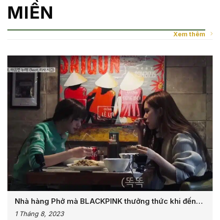
MIỀN
Xem thêm
Nhà hàng Phở mà BLACKPINK thưởng thức khi đến
Việt Nam
1 Tháng 8, 2023