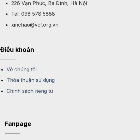
226 Vạn Phúc, Ba Đình, Hà Nội
Tel: 098 578 5888
xinchao@vcf.org.vn
Điều khoản
Về chúng tôi
Thỏa thuận sử dụng
Chính sách riêng tư
Fanpage