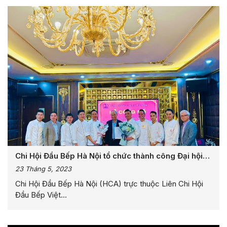
Chi Hội Đầu Bếp Hà Nội tổ chức thành công Đại hội
nhiệm kỳ 2022-2027
23 Tháng 5, 2023
Chi Hội Đầu Bếp Hà Nội (HCA) trực thuộc Liên Chi Hội
Đầu Bếp Việt...