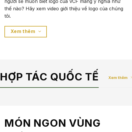
người sẽ muốn biết logo của VCF mang ý nghĩa như
thế nào? Hãy xem video giới thiệu về logo của chúng
tôi.
Xem thêm
HỢP TÁC QUỐC TẾ
Xem thêm
MÓN NGON VÙNG