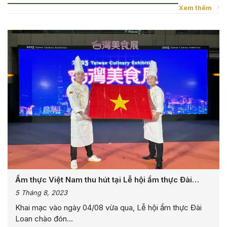
Xem thêm
Ẩm thực Việt Nam thu hút tại Lễ hội ẩm thực Đài
Loan
5 Tháng 8, 2023
Khai mạc vào ngày 04/08 vừa qua, Lễ hội ẩm thực Đài
Loan chào đón...