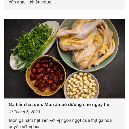
bún chả,… nhiều người...
Gà hầm hạt sen: Món ăn bổ dưỡng cho ngày hè
19 Tháng 5, 2023
Món gà hầm hạt sen với vị ngon ngọt của thịt gà hòa
quyện với vị bùi...