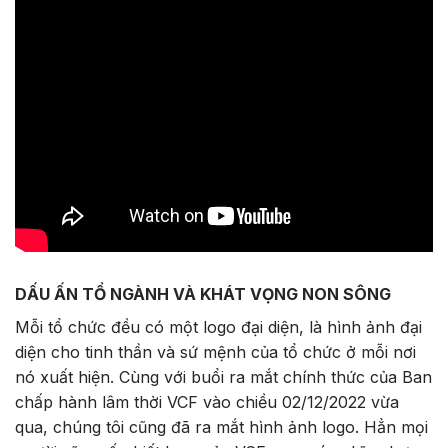
DẤU ẤN TỔ NGÀNH VÀ KHÁT VỌNG NON SÔNG
Mỗi tổ chức đều có một logo đại diện, là hình ảnh đại
diện cho tinh thần và sứ mệnh của tổ chức ở mỗi nơi
nó xuất hiện. Cùng với buổi ra mắt chính thức của Ban
chấp hành lâm thời VCF vào chiều 02/12/2022 vừa
qua, chúng tôi cũng đã ra mắt hình ảnh logo. Hẳn mọi