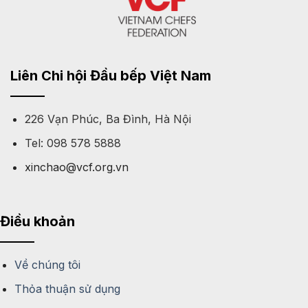
Liên Chi hội Đầu bếp Việt Nam
226 Vạn Phúc, Ba Đình, Hà Nội
Tel: 098 578 5888
xinchao@vcf.org.vn
Điều khoản
Về chúng tôi
Thỏa thuận sử dụng