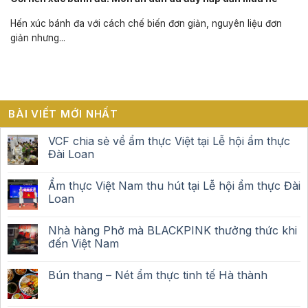
Hến xúc bánh đa với cách chế biến đơn giản, nguyên liệu đơn
giản nhưng...
BÀI VIẾT MỚI NHẤT
VCF chia sẻ về ẩm thực Việt tại Lễ hội ẩm thực
Đài Loan
Ẩm thực Việt Nam thu hút tại Lễ hội ẩm thực Đài
Loan
Nhà hàng Phở mà BLACKPINK thưởng thức khi
đến Việt Nam
Bún thang – Nét ẩm thực tinh tế Hà thành