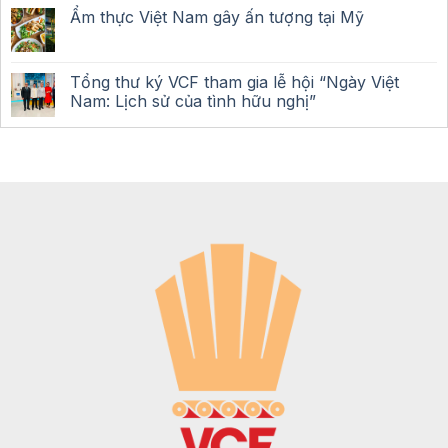
Ẩm thực Việt Nam gây ấn tượng tại Mỹ
Tổng thư ký VCF tham gia lễ hội “Ngày Việt
Nam: Lịch sử của tình hữu nghị”