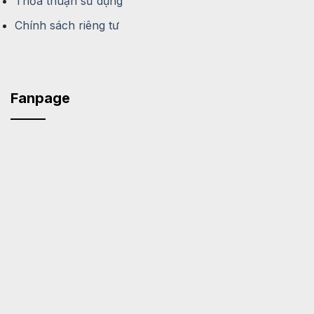
Thỏa thuận sử dụng
Chính sách riêng tư
Fanpage