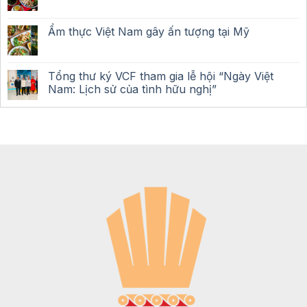
Ẩm thực Việt Nam gây ấn tượng tại Mỹ
Tổng thư ký VCF tham gia lễ hội “Ngày Việt
Nam: Lịch sử của tình hữu nghị”