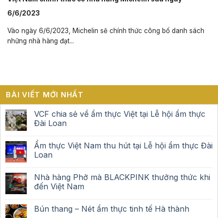
6/6/2023
Vào ngày 6/6/2023, Michelin sẽ chính thức công bố danh sách
những nhà hàng đạt...
BÀI VIẾT MỚI NHẤT
VCF chia sẻ về ẩm thực Việt tại Lễ hội ẩm thực
Đài Loan
Ẩm thực Việt Nam thu hút tại Lễ hội ẩm thực Đài
Loan
Nhà hàng Phở mà BLACKPINK thưởng thức khi
đến Việt Nam
Bún thang – Nét ẩm thực tinh tế Hà thành