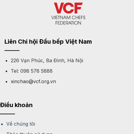
Liên Chi hội Đầu bếp Việt Nam
226 Vạn Phúc, Ba Đình, Hà Nội
Tel: 098 578 5888
xinchao@vcf.org.vn
Điều khoản
Về chúng tôi