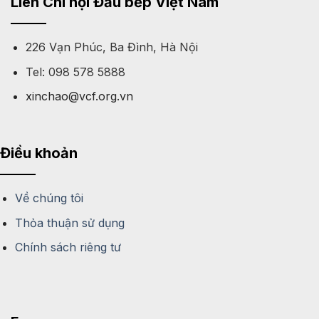
Liên Chi hội Đầu bếp Việt Nam
226 Vạn Phúc, Ba Đình, Hà Nội
Tel: 098 578 5888
xinchao@vcf.org.vn
Điều khoản
Về chúng tôi
Thỏa thuận sử dụng
Chính sách riêng tư