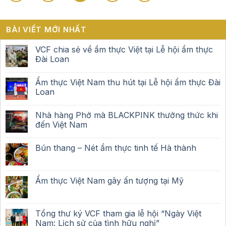
BÀI VIẾT MỚI NHẤT
VCF chia sẻ về ẩm thực Việt tại Lễ hội ẩm thực
Đài Loan
Ẩm thực Việt Nam thu hút tại Lễ hội ẩm thực Đài
Loan
Nhà hàng Phở mà BLACKPINK thưởng thức khi
đến Việt Nam
Bún thang – Nét ẩm thực tinh tế Hà thành
Ẩm thực Việt Nam gây ấn tượng tại Mỹ
Tổng thư ký VCF tham gia lễ hội “Ngày Việt
Nam: Lịch sử của tình hữu nghị”