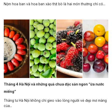
Nộm hoa ban và hoa ban xào thịt bò là hai món thường chỉ có...
Tháng 4 Hà Nội và những quả chua đặc sản ngon “ứa nước
miếng”
Tháng tư Hà Nội không chỉ gieo vào lòng người vẻ đẹp mơ màng
của...