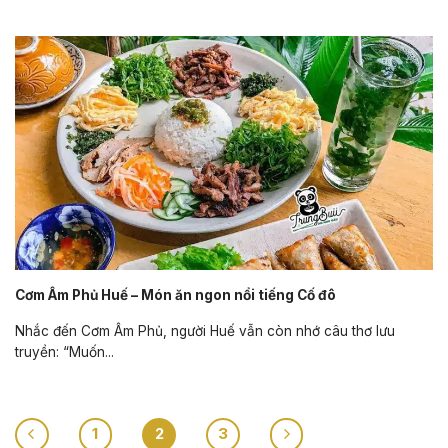
Cơm Âm Phủ Huế – Món ăn ngon nổi tiếng Cố đô
Nhắc đến Cơm Âm Phủ, người Huế vẫn còn nhớ câu thơ lưu
truyền: “Muốn...
1
2
3