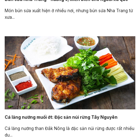
Món bún sứa xuất hiện ở nhiều nơi, nhưng bún sứa Nha Trang từ
xưa...
Cá lăng nướng muối ớt: Đặc sản núi rừng Tây Nguyên
Cá lăng nướng than Đắk Nông là đặc sản núi rừng được rất nhiều
du...