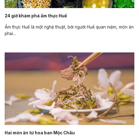
24 giờ khám phá ẩm thực Huế
Ẩm thực Huế là một nghệ thuật, bởi người Huế quan niệm, món ăn
phải...
Hai món ăn từ hoa ban Mộc Châu